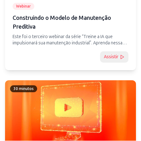
Webinar
Construindo o Modelo de Manutenção
Preditiva
Este foi o terceiro webinar da série “Treine a IA que
impulsionará sua manutenção industrial ”. Aprenda nessa
palestra os diferentes métodos de treinamento de
Inteligência Artificial no contexto da indústria 4.0
Assistir
pensando em modelos preditivos.
30 minutos